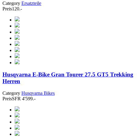
Category
Ersatzteile
Preis
120.-
Husqvarna E-Bike Gran Tourer 27.5 GT5 Trekking
Herren
Category
Husqvarna Bikes
Preis
SFR 4'599.-