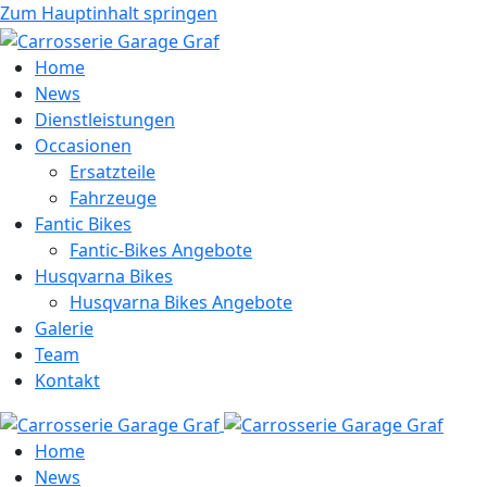
Zum Hauptinhalt springen
Home
News
Dienstleistungen
Occasionen
Ersatzteile
Fahrzeuge
Fantic Bikes
Fantic-Bikes Angebote
Husqvarna Bikes
Husqvarna Bikes Angebote
Galerie
Team
Kontakt
Home
News