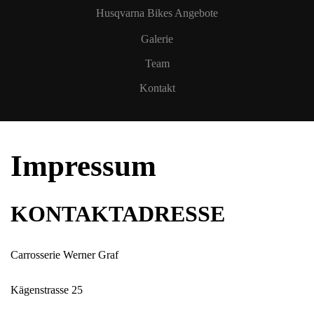
Husqvarna Bikes Angebote
Galerie
Team
Kontakt
Impressum
KONTAKTADRESSE
Carrosserie Werner Graf
Kägenstrasse 25