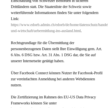
Einschätzung von Schweizer Behörden in sicheren
Drittländern statt. Die Staatenliste der Schweiz sowie
weiterführende Informationen finden Sie unter folgendem
Link:
https://www.edoeb.admin.ch/edoeb/de/home/datenschutz/hande
und-wirtschaft/uebermittlung-ins-ausland.html
.
Rechtsgrundlage für die Übermittlung der
personenbezogenen Daten stellt Ihre Einwilligung gem. Art.
6 Abs. 6 DSG bzw. Art. 31 Abs. 1 DSG dar, die Sie auf
unserer Internetseite getätigt haben.
Über Facebook Connect können Nutzer ihr Facebook-Profil
zur vereinfachten Anmeldung bei anderen Webdiensten
nutzen.
Die Zertifizierung im Rahmen des EU-US Data Privacy
Frameworks können Sie unter