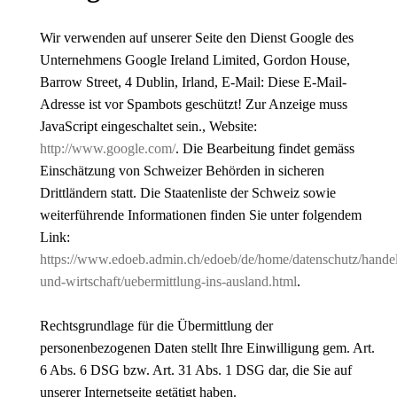
Wir verwenden auf unserer Seite den Dienst Google des
Unternehmens Google Ireland Limited, Gordon House,
Barrow Street, 4 Dublin, Irland, E-Mail:
Diese E-Mail-
Adresse ist vor Spambots geschützt! Zur Anzeige muss
JavaScript eingeschaltet sein.
, Website:
http://www.google.com/
. Die Bearbeitung findet gemäss
Einschätzung von Schweizer Behörden in sicheren
Drittländern statt. Die Staatenliste der Schweiz sowie
weiterführende Informationen finden Sie unter folgendem
Link:
https://www.edoeb.admin.ch/edoeb/de/home/datenschutz/hande
und-wirtschaft/uebermittlung-ins-ausland.html
.
Rechtsgrundlage für die Übermittlung der
personenbezogenen Daten stellt Ihre Einwilligung gem. Art.
6 Abs. 6 DSG bzw. Art. 31 Abs. 1 DSG dar, die Sie auf
unserer Internetseite getätigt haben.