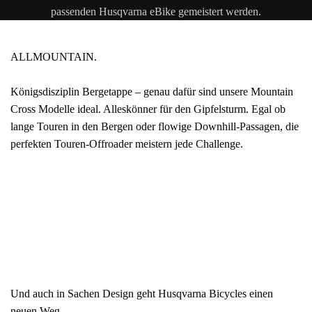
passenden Husqvarna eBike gemeistert werden.
ALLMOUNTAIN.
Königsdisziplin Bergetappe – genau dafür sind unsere Mountain
Cross Modelle ideal. Alleskönner für den Gipfelsturm. Egal ob
lange Touren in den Bergen oder flowige Downhill-Passagen, die
perfekten Touren-Offroader meistern jede Challenge.
Und auch in Sachen Design geht Husqvarna Bicycles einen
neuen Weg.