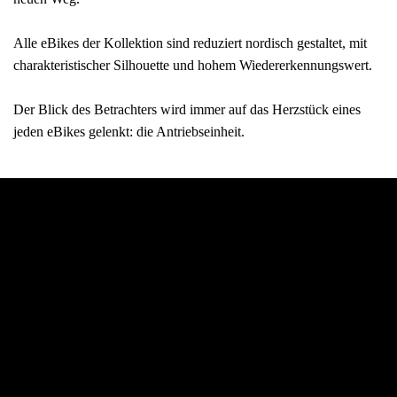
Alle eBikes der Kollektion sind reduziert nordisch gestaltet, mit
charakteristischer Silhouette und hohem Wiedererkennungswert.
Der Blick des Betrachters wird immer auf das Herzstück eines
jeden eBikes gelenkt: die Antriebseinheit.