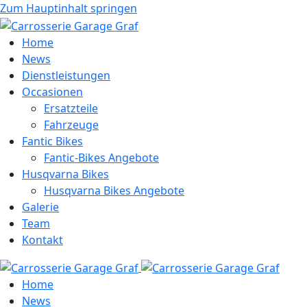
Zum Hauptinhalt springen
Home
News
Dienstleistungen
Occasionen
Ersatzteile
Fahrzeuge
Fantic Bikes
Fantic-Bikes Angebote
Husqvarna Bikes
Husqvarna Bikes Angebote
Galerie
Team
Kontakt
Home
News