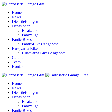
Zum Hauptinhalt springen
Home
News
Dienstleistungen
Occasionen
Ersatzteile
Fahrzeuge
Fantic Bikes
Fantic-Bikes Angebote
Husqvarna Bikes
Husqvarna Bikes Angebote
Galerie
Team
Kontakt
Home
News
Dienstleistungen
Occasionen
Ersatzteile
Fahrzeuge
Fantic Bikes